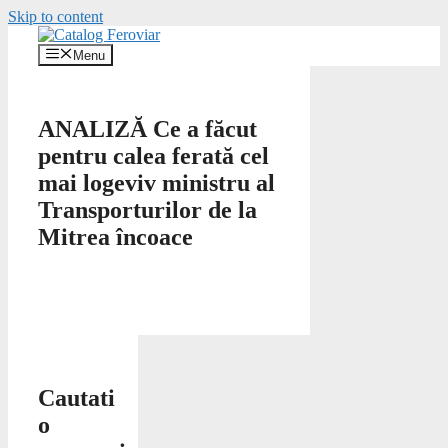
Skip to content
Menu
ANALIZĂ Ce a făcut
pentru calea ferată cel
mai logeviv ministru al
Transporturilor de la
Mitrea încoace
Cautati
o