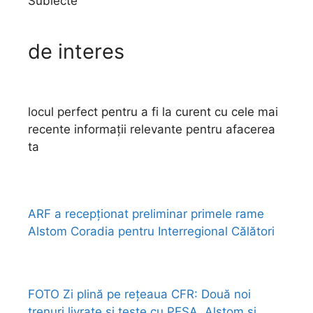
Subiecte
de interes
locul perfect pentru a fi la curent cu cele mai
recente informații relevante pentru afacerea
ta
ARF a recepționat preliminar primele rame
Alstom Coradia pentru Interregional Călători
FOTO Zi plină pe rețeaua CFR: Două noi
trenuri livrate și teste cu PESA, Alstom și