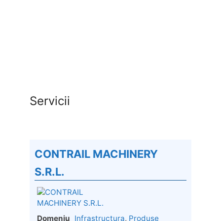
Servicii
CONTRAIL MACHINERY
S.R.L.
Domeniu
Infrastructura
,
Produse