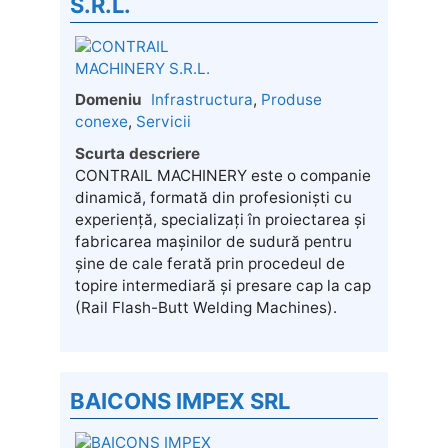
S.R.L.
Domeniu
Infrastructura
,
Produse
conexe
,
Servicii
Scurta descriere
CONTRAIL MACHINERY este o companie
dinamică, formată din profesioniști cu
experiență, specializați în proiectarea și
fabricarea mașinilor de sudură pentru
șine de cale ferată prin procedeul de
topire intermediară și presare cap la cap
(Rail Flash-Butt Welding Machines).
BAICONS IMPEX SRL