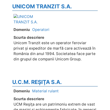
UNICOM TRANZIT S.A.
Domeniu
Operatori
Scurta descriere
Unicom Tranzit este un operator feroviar
privat și expeditor de marfă care activează în
România din anul 1994. Societatea face parte
din grupul de companii Unicom Group.
U.C.M. REŞIŢA S.A.
Domeniu
Material rulant
Scurta descriere
UCM Reşiţa are un patrimoniu extrem de vast
de maşini şi echipamente fabricate, în general