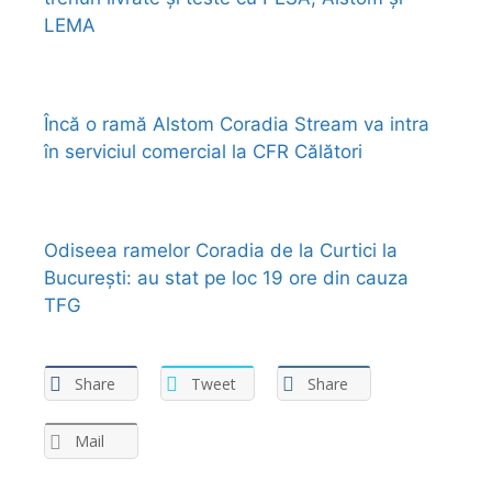
LEMA
Încă o ramă Alstom Coradia Stream va intra
în serviciul comercial la CFR Călători
Odiseea ramelor Coradia de la Curtici la
București: au stat pe loc 19 ore din cauza
TFG
Share
Tweet
Share
Mail