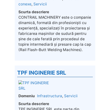
conexe
,
Servicii
Scurta descriere
CONTRAIL MACHINERY este o companie
dinamică, formată din profesioniști cu
experiență, specializați în proiectarea și
fabricarea mașinilor de sudură pentru
șine de cale ferată prin procedeul de
topire intermediară și presare cap la cap
(Rail Flash-Butt Welding Machines).
TPF INGINERIE SRL
Domeniu
Infrastructura
,
Servicii
Scurta descriere
TPF INGINERIE SRL este parte din