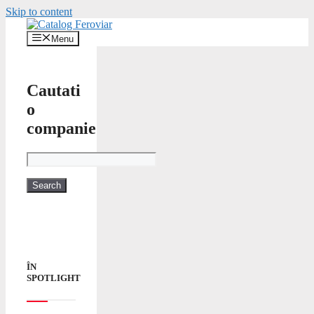
Skip to content
Menu
Cautati
o
companie
ÎN
SPOTLIGHT