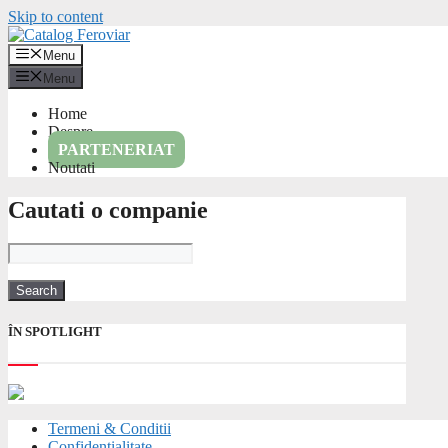
Skip to content
Menu
Menu
Home
Despre
PARTENERIAT
Noutati
Cautati o companie
ÎN SPOTLIGHT
Termeni & Conditii
Confidentialitate