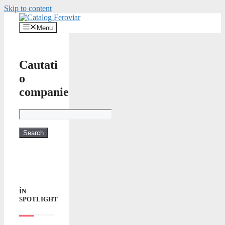
Skip to content
Menu
Cautati
o
companie
ÎN
SPOTLIGHT