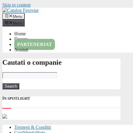
Skip to content
Menu
Menu
Home
Despre
PARTENERIAT
Noutati
Cautati o companie
ÎN SPOTLIGHT
Termeni & Conditii
Confidentialitate