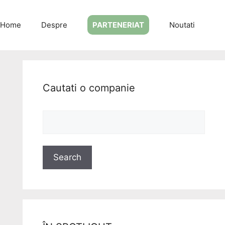
Home
Despre
PARTENERIAT
Noutati
Cautati o companie