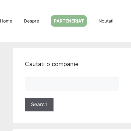
Home
Despre
PARTENERIAT
Noutati
Cautati o companie