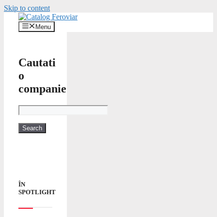
Skip to content
Menu
Cautati
o
companie
ÎN
SPOTLIGHT