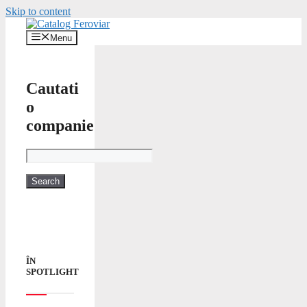
Skip to content
Menu
Cautati
o
companie
ÎN
SPOTLIGHT