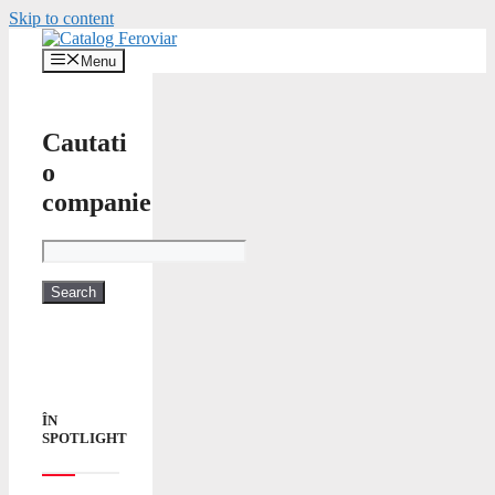
Skip to content
Menu
Cautati
o
companie
ÎN
SPOTLIGHT