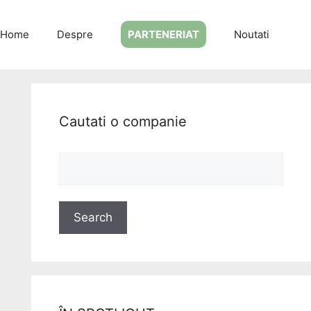
Home
Despre
PARTENERIAT
Noutati
Cautati o companie