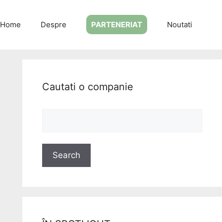
Home
Despre
PARTENERIAT
Noutati
Cautati o companie