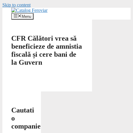
Skip to content
Menu
CFR Călători vrea să
beneficieze de amnistia
fiscală și cere bani de
la Guvern
Cautati
o
companie