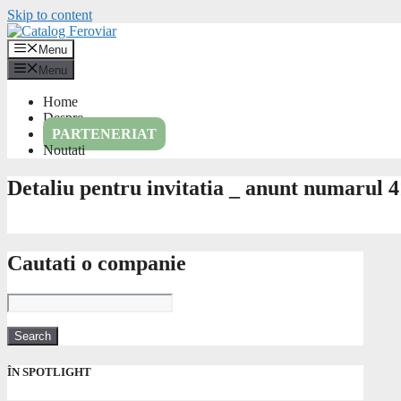
Skip to content
Menu
Menu
Home
Despre
PARTENERIAT
Noutati
Detaliu pentru invitatia _ anunt numarul 
Cautati o companie
ÎN SPOTLIGHT