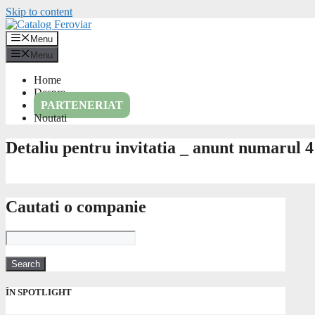
Skip to content
Menu
Menu
Home
Despre
PARTENERIAT
Noutati
Detaliu pentru invitatia _ anunt numarul 
Cautati o companie
ÎN SPOTLIGHT