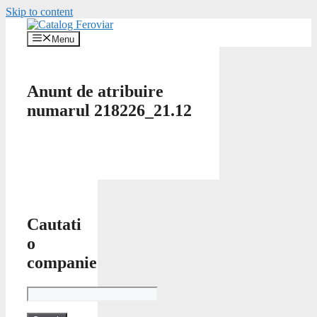
Skip to content
Menu
Anunt de atribuire
numarul 218226_21.12
Cautati
o
companie