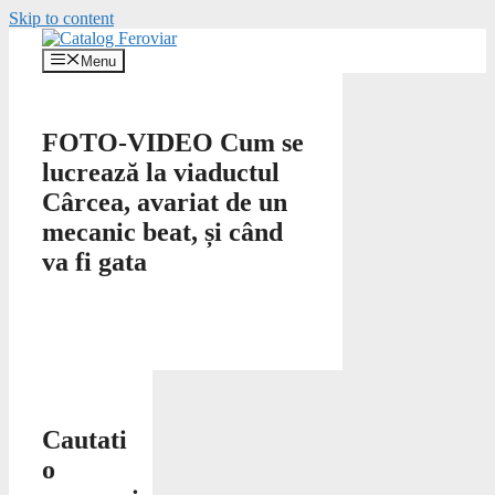
Skip to content
Menu
FOTO-VIDEO Cum se
lucrează la viaductul
Cârcea, avariat de un
mecanic beat, și când
va fi gata
Cautati
o