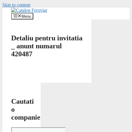
Skip to content
Menu
Detaliu pentru invitatia
_ anunt numarul
420487
Cautati
o
companie