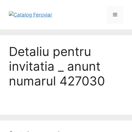
Detaliu pentru
invitatia _ anunt
numarul 427030