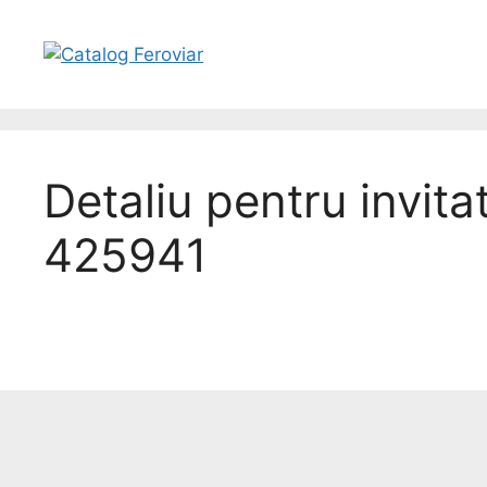
Detaliu pentru invita
425941