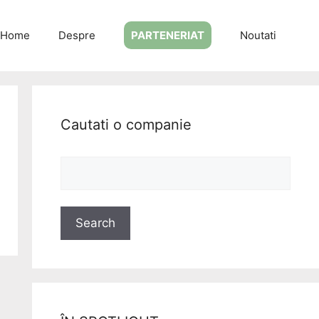
Home
Despre
PARTENERIAT
Noutati
Cautati o companie