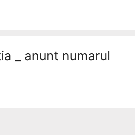
tia _ anunt numarul