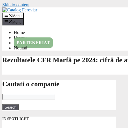
Skip to content
Menu
Menu
Home
Despre
PARTENERIAT
Noutati
Rezultatele CFR Marfă pe 2024: cifră de af
Cautati o companie
ÎN SPOTLIGHT