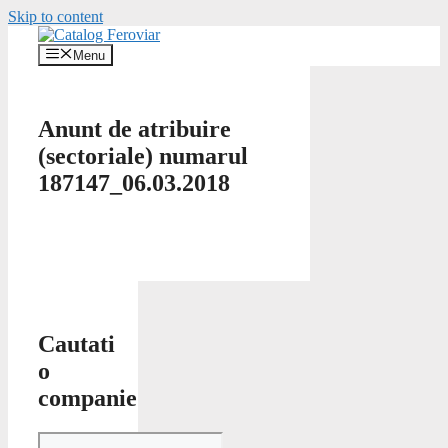
Skip to content
Menu
Anunt de atribuire
(sectoriale) numarul
187147_06.03.2018
Cautati
o
companie