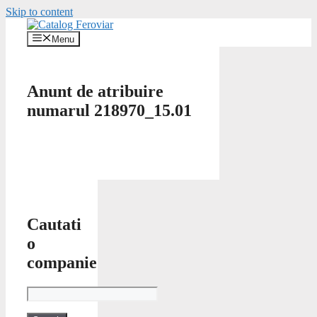
Skip to content
Menu
Anunt de atribuire
numarul 218970_15.01
Cautati
o
companie