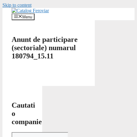
Skip to content
Menu
Anunt de participare
(sectoriale) numarul
180794_15.11
Cautati
o
companie