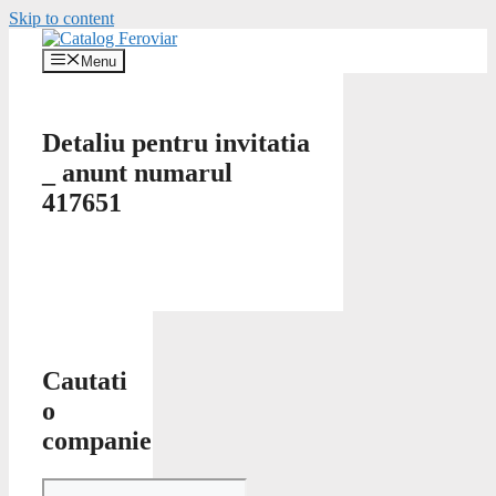
Skip to content
Menu
Detaliu pentru invitatia
_ anunt numarul
417651
Cautati
o
companie