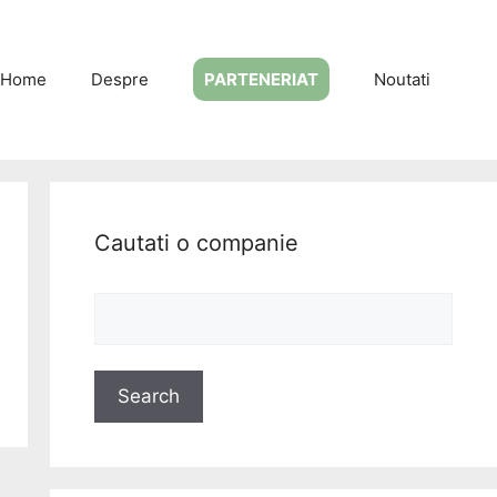
Home
Despre
PARTENERIAT
Noutati
Cautati o companie