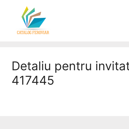
Detaliu pentru invita
417445