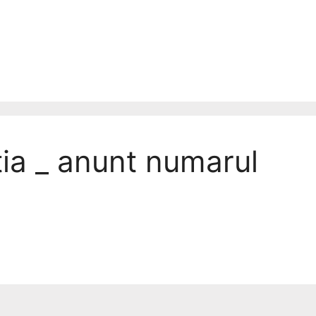
tia _ anunt numarul