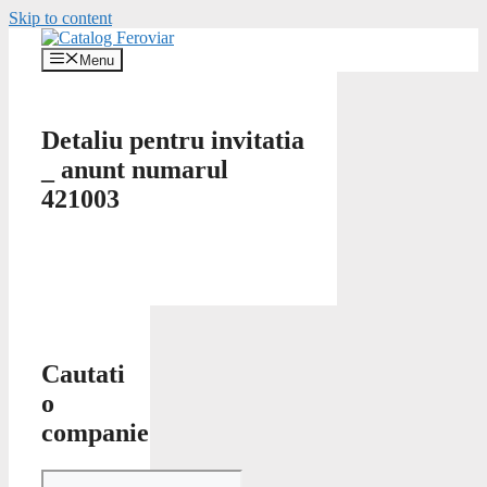
Skip to content
Menu
Detaliu pentru invitatia
_ anunt numarul
421003
Cautati
o
companie