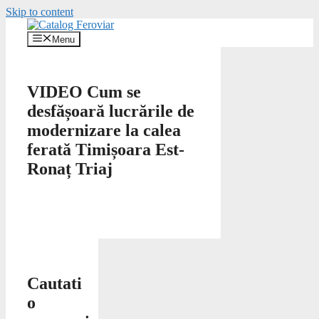
Skip to content
Menu
VIDEO Cum se
desfășoară lucrările de
modernizare la calea
ferată Timișoara Est-
Ronaț Triaj
Cautati
o