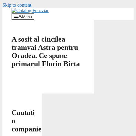
Skip to content
Menu
A sosit al cincilea
tramvai Astra pentru
Oradea. Ce spune
primarul Florin Birta
Cautati
o
companie