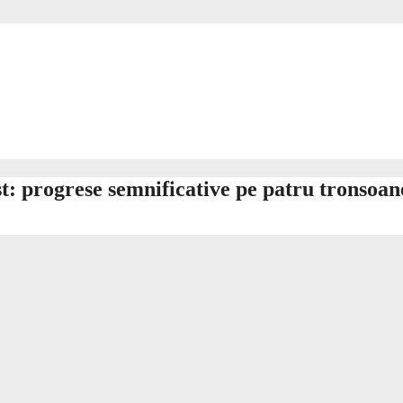
st: progrese semnificative pe patru tronsoan