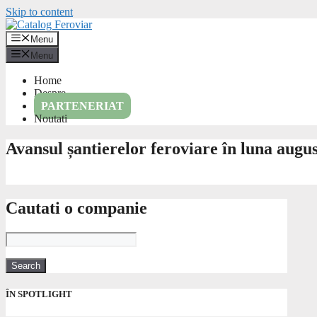
Skip to content
Menu
Menu
Home
Despre
PARTENERIAT
Noutati
Avansul șantierelor feroviare în luna augu
Cautati o companie
ÎN SPOTLIGHT