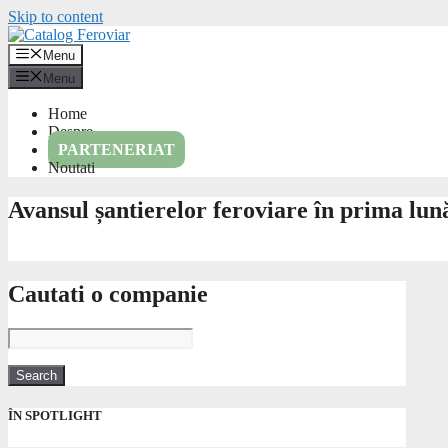
Skip to content
Menu
Menu
Home
Despre
PARTENERIAT
Noutati
Avansul șantierelor feroviare în prima lun
Cautati o companie
ÎN SPOTLIGHT