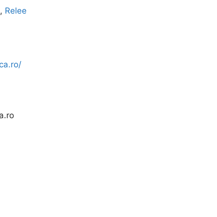
,
Relee
ca.ro/
a.ro