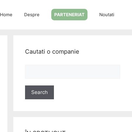
Home
Despre
PARTENERIAT
Noutati
Cautati o companie