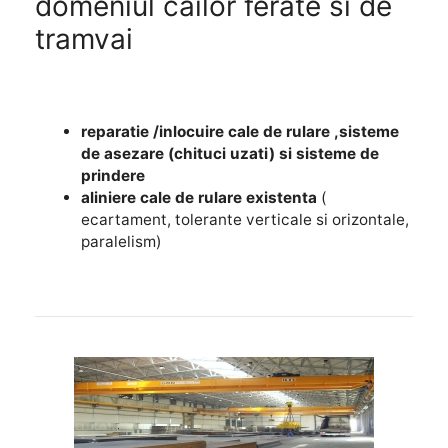
domeniul cailor ferate si de
tramvai
reparatie /inlocuire cale de rulare ,sisteme
de asezare (chituci uzati) si sisteme de
prindere
aliniere cale de rulare existenta
(
ecartament, tolerante verticale si orizontale,
paralelism)