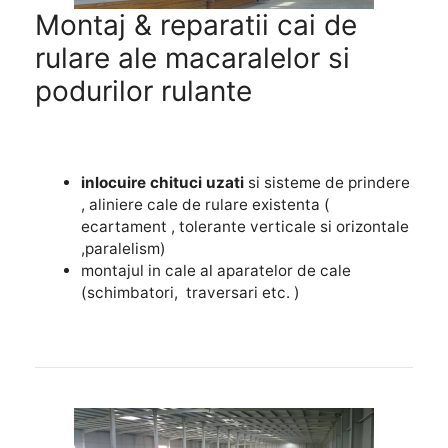
Montaj
&
reparatii cai de
rulare ale macaralelor si
podurilor rulante
inlocuire chituci uzati
si sisteme de prindere
, aliniere cale de rulare existenta (
ecartament , tolerante verticale si orizontale
,paralelism)
montajul in cale al aparatelor de cale
(schimbatori, traversari etc. )