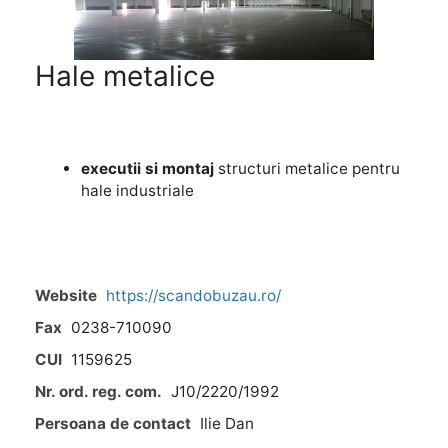
Hale metalice
executii si montaj
structuri metalice pentru
hale industriale
Website
https://scandobuzau.ro/
Fax
0238-710090
CUI
1159625
Nr. ord. reg. com.
J10/2220/1992
Persoana de contact
Ilie Dan