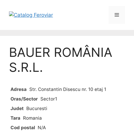
BAUER ROMÂNIA
S.R.L.
Adresa
Str. Constantin Disescu nr. 10 etaj 1
Oras/Sector
Sector1
Judet
Bucuresti
Tara
Romania
Cod postal
N/A