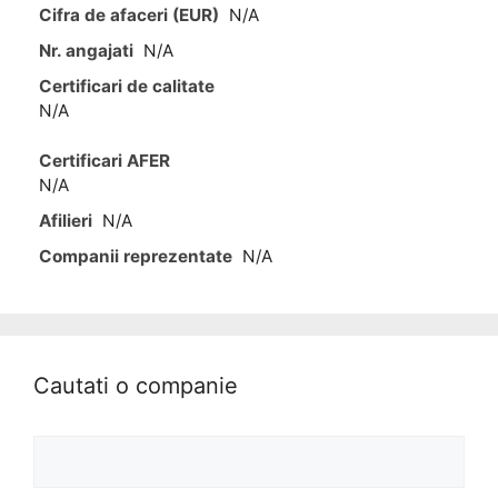
Cifra de afaceri (EUR)
N/A
Nr. angajati
N/A
Certificari de calitate
N/A
Certificari AFER
N/A
Afilieri
N/A
Companii reprezentate
N/A
Cautati o companie