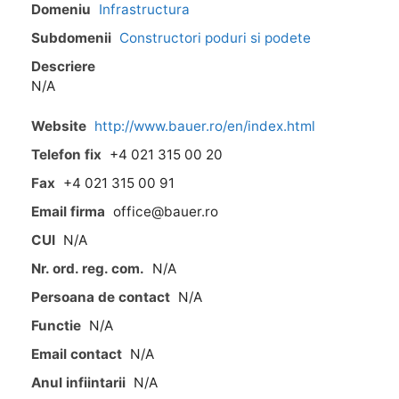
Domeniu
Infrastructura
Subdomenii
Constructori poduri si podete
Descriere
N/A
Website
http://www.bauer.ro/en/index.html
Telefon fix
+4 021 315 00 20
Fax
+4 021 315 00 91
Email firma
office@bauer.ro
CUI
N/A
Nr. ord. reg. com.
N/A
Persoana de contact
N/A
Functie
N/A
Email contact
N/A
Anul infiintarii
N/A