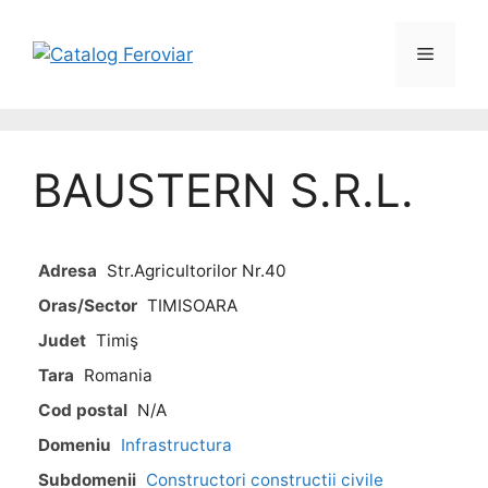
BAUSTERN S.R.L.
Adresa
Str.Agricultorilor Nr.40
Oras/Sector
TIMISOARA
Judet
Timiş
Tara
Romania
Cod postal
N/A
Domeniu
Infrastructura
Subdomenii
Constructori constructii civile