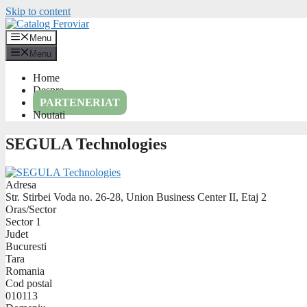
Skip to content
Menu
Menu
Home
Despre
PARTENERIAT
Noutati
SEGULA Technologies
Adresa
Str. Stirbei Voda no. 26-28, Union Business Center II, Etaj 2
Oras/Sector
Sector 1
Judet
Bucuresti
Tara
Romania
Cod postal
010113