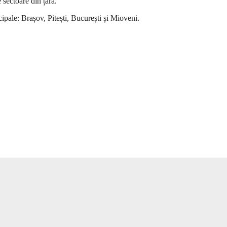
 sectoare din țară.
pale: Brașov, Pitești, București și Mioveni.