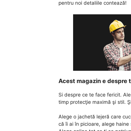
pentru noi detaliile contează!
Acest magazin e despre t
Si despre ce te face fericit. A
timp protecţie maximă şi stil. Ş
Alege o jachetă lejeră care cuce
că îi ai în picioare, alege haine