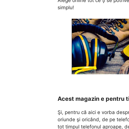
Alege online tot ce ţi se potrive
simplu!
Acest magazin e pentru t
Şi, pentru că aici e vorba desp
oriunde şi oricând, de pe telefo
tot timpul telefonul aproape, d