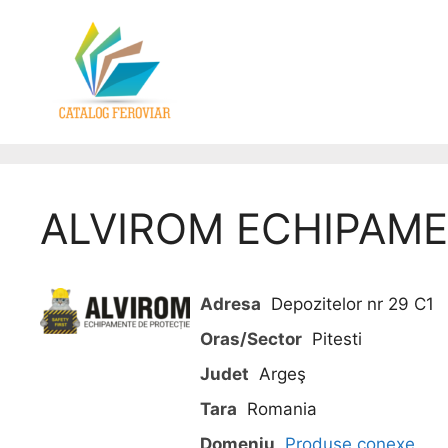
ALVIROM ECHIPAME
Adresa
Depozitelor nr 29 C1
Oras/Sector
Pitesti
Judet
Argeş
Tara
Romania
Domeniu
Produse conexe