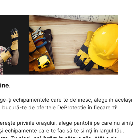
ine
.
lege-ţi echipamentele care te definesc, alege în acelaşi
i bucură-te de ofertele DeProtectie în fiecare zi!
reşte privirile oraşului, alege pantofii pe care nu simţi
 şi echipamente care te fac să te simţi în largul tău.