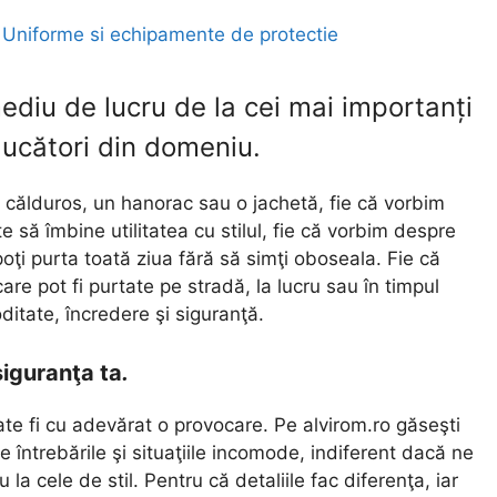
,
Uniforme si echipamente de protectie
mediu de lucru de la cei mai importanți
ucători din domeniu.
 călduros, un hanorac sau o jachetă, fie că vorbim
 să îmbine utilitatea cu stilul, fie că vorbim despre
poţi purta toată ziua fără să simţi oboseala. Fie că
re pot fi purtate pe stradă, la lucru sau în timpul
ditate, încredere şi siguranţă.
iguranţa ta
.
te fi cu adevărat o provocare. Pe alvirom.ro găseşti
te întrebările şi situaţiile incomode, indiferent dacă ne
la cele de stil. Pentru că detaliile fac diferenţa, iar