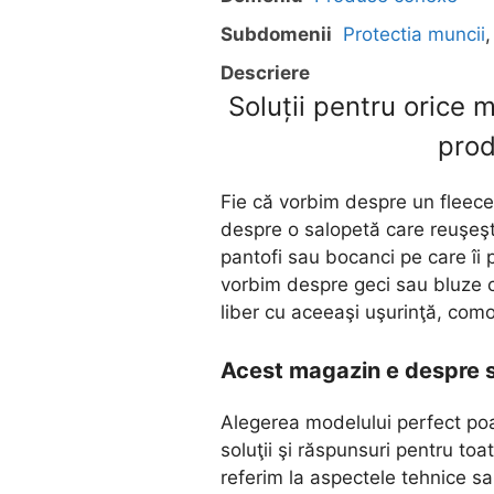
Subdomenii
Protectia muncii
Descriere
Soluții pentru orice 
prod
Fie că vorbim despre un fleece
despre o salopetă care reuşeşte
pantofi sau bocanci pe care îi 
vorbim despre geci sau bluze ca
liber cu aceeaşi uşurinţă, como
Acest magazin e despre s
Alegerea modelului perfect poa
soluţii şi răspunsuri pentru toa
referim la aspectele tehnice sau 