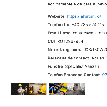
echipamentele de care ai nevo
Website
https://alvirom.ro/
Telefon fix
+40 735 524 115
Email firma
contact@alvirom.
CUI
RO42967954
Nr. ord. reg. com.
J03/1307/2
Persoana de contact
Adrian 
Functie
Specialist Vanzari
Telefon Persoana Contact
0