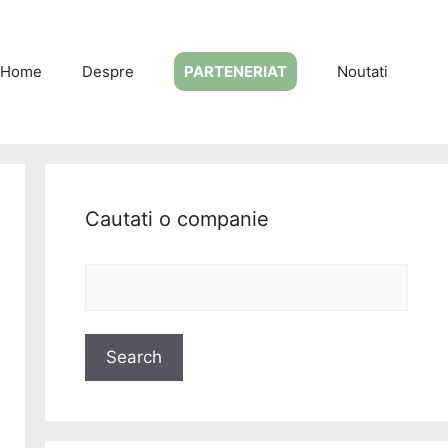
Home
Despre
PARTENERIAT
Noutati
Cautati o companie