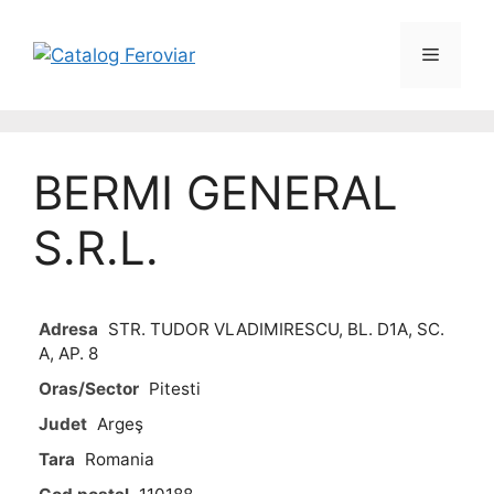
BERMI GENERAL
S.R.L.
Adresa
STR. TUDOR VLADIMIRESCU, BL. D1A, SC.
A, AP. 8
Oras/Sector
Pitesti
Judet
Argeş
Tara
Romania