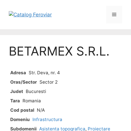
BETARMEX S.R.L.
Adresa
Str. Deva, nr. 4
Oras/Sector
Sector 2
Judet
Bucuresti
Tara
Romania
Cod postal
N/A
Domeniu
Infrastructura
Subdomenii
Asistenta topografica
,
Proiectare