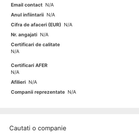
Email contact
N/A
Anul infiintarii
N/A
Cifra de afaceri (EUR)
N/A
Nr. angajati
N/A
Certificari de calitate
N/A
Certificari AFER
N/A
Afilieri
N/A
Companii reprezentate
N/A
Cautati o companie