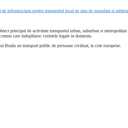
 de infrastructura pentru transportul local pe sina de suprafata si subter
iect principal de activitate transportul urban, suburban si metropolitan
comun care indeplinesc cerintele legale in domeniu.
lui Braila un transport public de persoane civilizat, la cote europene.