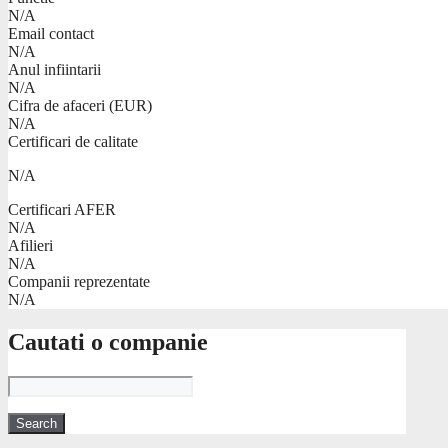
N/A
Email contact
N/A
Anul infiintarii
N/A
Cifra de afaceri (EUR)
N/A
Certificari de calitate
N/A
Certificari AFER
N/A
Afilieri
N/A
Companii reprezentate
N/A
Cautati o companie