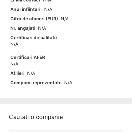
Anul infiintarii
N/A
Cifra de afaceri (EUR)
N/A
Nr. angajati
N/A
Certificari de calitate
N/A
Certificari AFER
N/A
Afilieri
N/A
Companii reprezentate
N/A
Cautati o companie