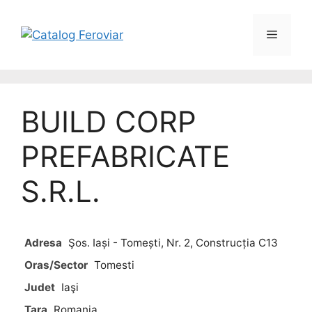
BUILD CORP
PREFABRICATE
S.R.L.
Adresa
Şos. Iași - Tomești, Nr. 2, Construcția C13
Oras/Sector
Tomesti
Judet
Iaşi
Tara
Romania