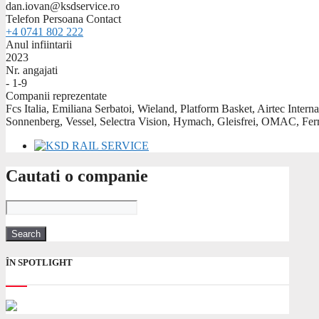
dan.iovan@ksdservice.ro
Telefon Persoana Contact
+4 0741 802 222
Anul infiintarii
2023
Nr. angajati
- 1-9
Companii reprezentate
Fcs Italia, Emiliana Serbatoi, Wieland, Platform Basket, Airtec I
Sonnenberg, Vessel, Selectra Vision, Hymach, Gleisfrei, OMAC, Fer
Cautati o companie
ÎN SPOTLIGHT