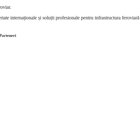
oviar.
internaționale și soluții profesionale pentru infrastructura feroviară
Parteneri