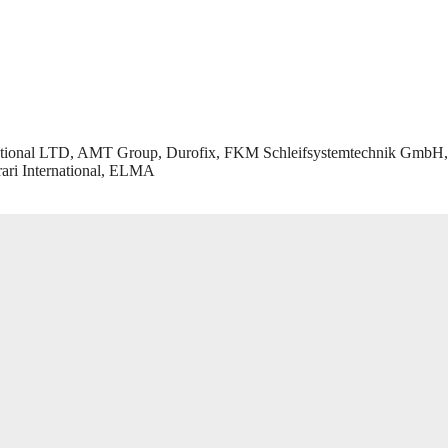
nternational LTD, AMT Group, Durofix, FKM Schleifsystemtechnik GmbH,
rari International, ELMA