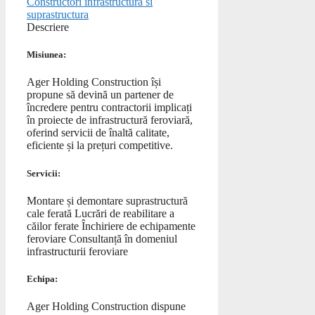
Constructori infrastructura si
suprastructura
Descriere
Misiunea:
Ager Holding Construction își
propune să devină un partener de
încredere pentru contractorii implicați
în proiecte de infrastructură feroviară,
oferind servicii de înaltă calitate,
eficiente și la prețuri competitive.
Servicii:
Montare și demontare suprastructură
cale ferată Lucrări de reabilitare a
căilor ferate Închiriere de echipamente
feroviare Consultanță în domeniul
infrastructurii feroviare
Echipa:
Ager Holding Construction dispune