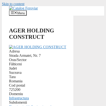
Skip to content
Menu
AGER HOLDING
CONSTRUCT
Adresa
Strada Armatei, Nr. 7
Oras/Sector
Fălticeni
Judet
Suceava
Tara
Romania
Cod postal
725200
Domeniu
Infrastructura
Subdomenii