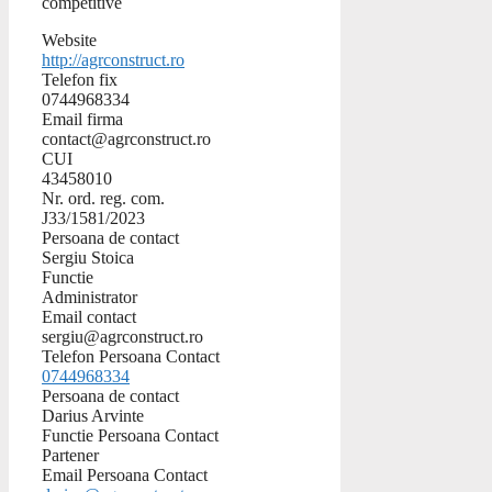
competitive
Website
http://agrconstruct.ro
Telefon fix
0744968334
Email firma
contact@agrconstruct.ro
CUI
43458010
Nr. ord. reg. com.
J33/1581/2023
Persoana de contact
Sergiu Stoica
Functie
Administrator
Email contact
sergiu@agrconstruct.ro
Telefon Persoana Contact
0744968334
Persoana de contact
Darius Arvinte
Functie Persoana Contact
Partener
Email Persoana Contact