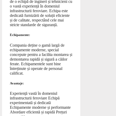
de o echipă de ingineri și tehnicieni cu
o vastă experiență în domeniul
infrastructurii feroviare. Echipa este
dedicată furnizării de soluții eficiente
și de calitate, respectând cele mai
stricte standarde de siguranță.
Echipamente:
Compania deține o gamă largă de
echipamente moderne, special
concepute pentru a facilita montarea și
demontarea rapidă și sigură a căilor
ferate. Echipamentele sunt bine
întreținute și operate de personal
calificat.
Avantaje:
Experiență vastă în domeniul
infrastructurii feroviare Echipă
experimentată și dedicată
Echipamente moderne și performante
Abordare eficientă și rapidă Prețuri