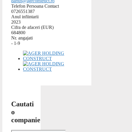
darius@agrconstruct.ro
Telefon Persoana Contact
0726551387
Anul infiintarii
2023
Cifra de afaceri (EUR)
684800
Nr. angajati
- 1-9
Cautati
o
companie