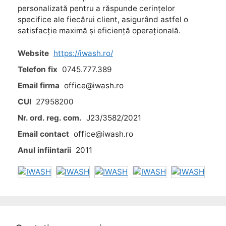
personalizată pentru a răspunde cerințelor
specifice ale fiecărui client, asigurând astfel o
satisfacție maximă și eficiență operațională.
Website
https://iwash.ro/
Telefon fix
0745.777.389
Email firma
office@iwash.ro
CUI
27958200
Nr. ord. reg. com.
J23/3582/2021
Email contact
office@iwash.ro
Anul infiintarii
2011