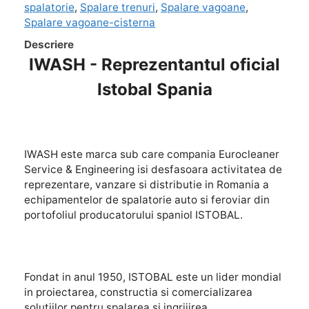
spalatorie
,
Spalare trenuri
,
Spalare vagoane
,
Spalare vagoane-cisterna
Descriere
IWASH - Reprezentantul oficial
Istobal Spania
IWASH este marca sub care compania Eurocleaner
Service & Engineering isi desfasoara activitatea de
reprezentare, vanzare si distributie in Romania a
echipamentelor de spalatorie auto si feroviar din
portofoliul producatorului spaniol ISTOBAL.
Fondat in anul 1950, ISTOBAL este un lider mondial
in proiectarea, constructia si comercializarea
solutiilor pentru spalarea si ingrijirea