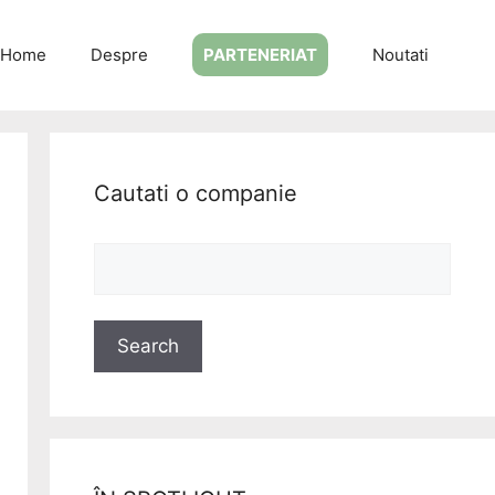
Home
Despre
PARTENERIAT
Noutati
Cautati o companie