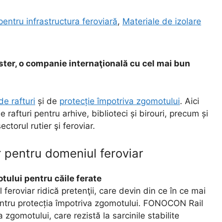
entru infrastructura feroviară
,
Materiale de izolare
ster, o companie internaţională cu cel mai bun
de rafturi
și de
protecție împotriva zgomotului
. Aici
rafturi pentru arhive, biblioteci și birouri, precum și
ctorul rutier şi feroviar.
 pentru domeniul feroviar
ului pentru căile ferate
 feroviar ridică pretenţii, care devin din ce în ce mai
pentru protecția împotriva zgomotului. FONOCON Rail
 zgomotului, care rezistă la sarcinile stabilite