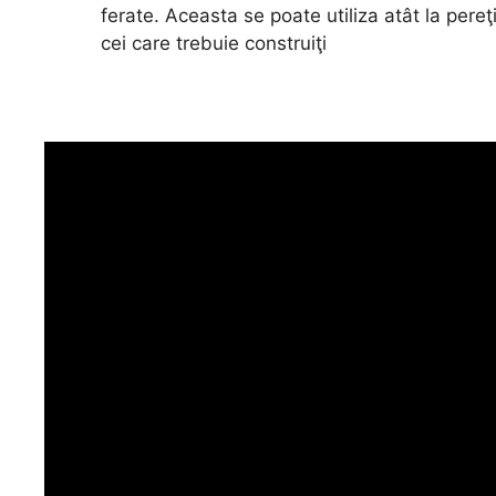
ferate. Aceasta se poate utiliza atât la pereţ
cei care trebuie construiţi