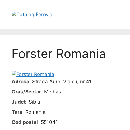
Skip
to
content
Forster Romania
Adresa
Strada Aurel Vlaicu, nr.41
Oras/Sector
Medias
Judet
Sibiu
Tara
Romania
Cod postal
551041