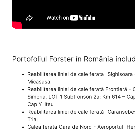
Portofoliul Forster în România incl
Reabilitarea liniei de cale ferata "Sighisoara 
Micasasa,
Reabilitarea liniei de cale ferată Frontieră 
Simeria, LOT 1 Subtronson 2a: Km 614 – Ca
Cap Y Ilteu
Reabilitarea liniei de cale ferată "Caranseb
Triaj
Calea ferata Gara de Nord - Aeroportul "He