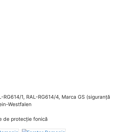
L-RG614/1, RAL-RG614/4, Marca GS (siguranță
hein-Westfalen
 de protecție fonică