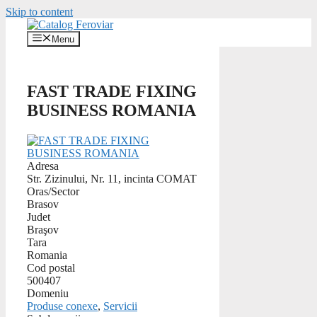
Skip to content
Menu
FAST TRADE FIXING
BUSINESS ROMANIA
Adresa
Str. Zizinului, Nr. 11, incinta COMAT
Oras/Sector
Brasov
Judet
Braşov
Tara
Romania
Cod postal
500407
Domeniu
Produse conexe
,
Servicii