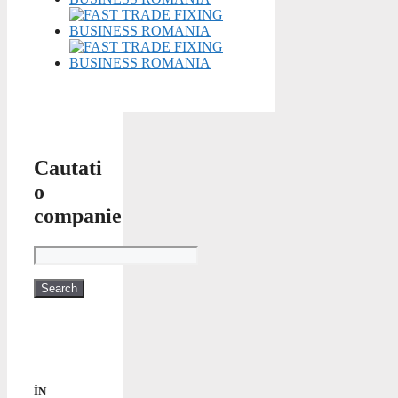
Cautati
o
companie
ÎN