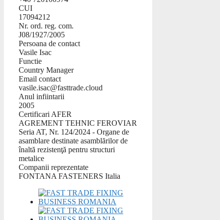
CUI
17094212
Nr. ord. reg. com.
J08/1927/2005
Persoana de contact
Vasile Isac
Functie
Country Manager
Email contact
vasile.isac@fasttrade.cloud
Anul infiintarii
2005
Certificari AFER
AGREMENT TEHNIC FEROVIAR
Seria AT, Nr. 124/2024 - Organe de
asamblare destinate asamblărilor de
înaltă rezistenţă pentru structuri
metalice
Companii reprezentate
FONTANA FASTENERS Italia