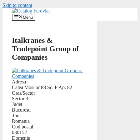
Skip to content
Menu
Italkranes &
Tradepoint Group of
Companies
Adresa
Calea Mosilor 88 Sc. F Ap. 82
Oras/Sector
Sector 3
Judet
Bucuresti
Tara
Romania
Cod postal
030152
Domeniu