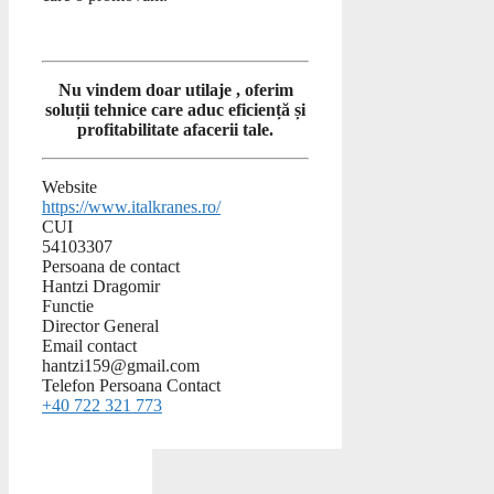
Nu vindem doar utilaje , oferim
soluții tehnice care aduc eficiență și
profitabilitate afacerii tale.
Website
https://www.italkranes.ro/
CUI
54103307
Persoana de contact
Hantzi Dragomir
Functie
Director General
Email contact
hantzi159@gmail.com
Telefon Persoana Contact
+40 722 321 773