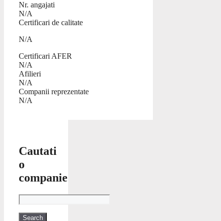
Nr. angajati
N/A
Certificari de calitate
N/A
Certificari AFER
N/A
Afilieri
N/A
Companii reprezentate
N/A
Cautati
o
companie